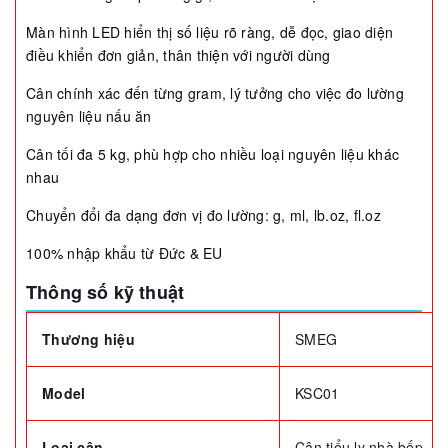
Màn hình LED hiển thị số liệu rõ ràng, dễ đọc, giao diện
điều khiển đơn giản, thân thiện với người dùng
Cân chính xác đến từng gram, lý tưởng cho việc đo lường
nguyên liệu nấu ăn
Cân tối đa 5 kg, phù hợp cho nhiều loại nguyên liệu khác
nhau
Chuyển đổi đa dạng đơn vị đo lường: g, ml, lb.oz, fl.oz
100% nhập khẩu từ Đức & EU
Thông số kỹ thuật
Thương hiệu
SMEG
Model
KSC01
Loại cân
Cân tiểu ly nhà bếp