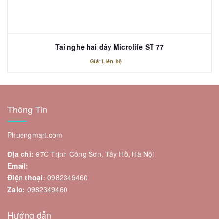
Tai nghe hai dây Microlife ST 77
Giá: Liên hệ
Thông Tin
Phuongmart.com
Địa chỉ:
97C Trịnh Công Sơn, Tây Hồ, Hà Nội
Email:
Điện thoại:
0982349460
Zalo:
0982349460
Hướng dẫn