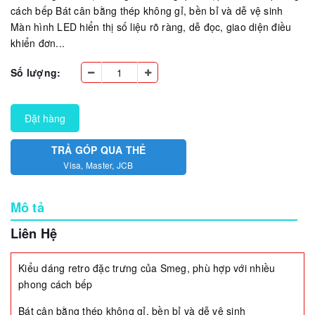
cách bếp Bát cân bằng thép không gỉ, bền bỉ và dễ vệ sinh
Màn hình LED hiển thị số liệu rõ ràng, dễ đọc, giao diện điều
khiển đơn...
Số lượng:
Đặt hàng
TRẢ GÓP QUA THẺ
Visa, Master, JCB
Mô tả
Liên Hệ
Kiểu dáng retro đặc trưng của Smeg, phù hợp với nhiều
phong cách bếp
Bát cân bằng thép không gỉ, bền bỉ và dễ vệ sinh