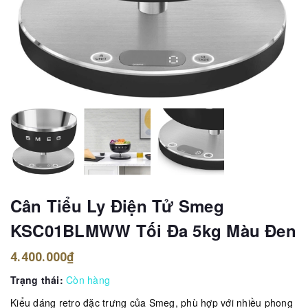
Cân Tiểu Ly Điện Tử Smeg
KSC01BLMWW Tối Đa 5kg Màu Đen
4.400.000₫
Trạng thái:
Còn hàng
Kiểu dáng retro đặc trưng của Smeg, phù hợp với nhiều phong