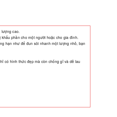
t lượng cao.
 bị khẩu phần cho một người hoặc cho gia đình.
hẳng hạn như để đun sôi nhanh một lượng nhỏ, bạn
chỉ có hình thức đẹp mà còn chống gỉ và dễ lau