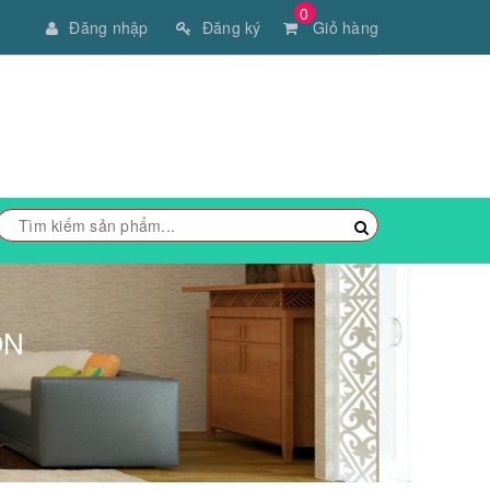
0
Đăng nhập
Đăng ký
Giỏ hàng
ÓN