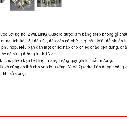
 được với bộ nồi ZWILLING Quadro được làm bằng thép không gỉ chấ
i dung tích từ 1,5 l đến 6 l, đều cần có những gì cần thiết để chuẩn
inh phù hợp. Nếu bạn cần một chiếc nắp cho chiếc chảo tiện dụng, c
 này có cùng đường kính 16 cm.
bị cho phép bạn tiết kiệm năng lượng quý giá khi nấu nướng.
từ và cũng có thể cho vào lò nướng. Vì bộ Quadro tiện dụng không 
u khi sử dụng.