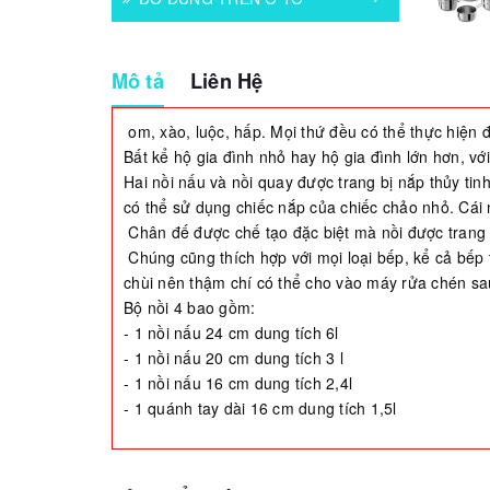
Mô tả
Liên Hệ
om, xào, luộc, hấp. Mọi thứ đều có thể thực hiện
Bất kể hộ gia đình nhỏ hay hộ gia đình lớn hơn, vớ
Hai nồi nấu và nồi quay được trang bị nắp thủy t
có thể sử dụng chiếc nắp của chiếc chảo nhỏ. Cái
Chân đế được chế tạo đặc biệt mà nồi được trang 
Chúng cũng thích hợp với mọi loại bếp, kể cả bếp 
chùi nên thậm chí có thể cho vào máy rửa chén sa
Bộ nồi 4 bao gồm:
- 1 nồi nấu 24 cm dung tích 6l
- 1 nồi nấu 20 cm dung tích 3 l
- 1 nồi nấu 16 cm dung tích 2,4l
- 1 quánh tay dài 16 cm dung tích 1,5l