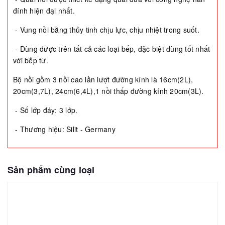
đính hiện đại nhất.
- Vung nồi bằng thủy tinh chịu lực, chịu nhiệt trong suốt.
- Dùng được trên tất cả các loại bếp, đặc biệt dùng tốt nhất
với bếp từ.
Bộ nồi gồm 3 nồi cao lần lượt đường kính là 16cm(2L),
20cm(3,7L), 24cm(6,4L),1 nồi thấp đường kính 20cm(3L).
- Số lớp đáy: 3 lớp.
- Thương hiệu: Silit - Germany
Sản phẩm cùng loại