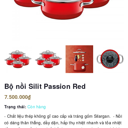
Bộ nồi Silit Passion Red
7.500.000₫
Trạng thái:
Còn hàng
- Chất liệu thép không gỉ cao cấp và tráng gốm Silargan. - Nồi
có dáng thân thẳng, dầy dặn, hấp thụ nhiệt nhanh và tỏa nhiệt