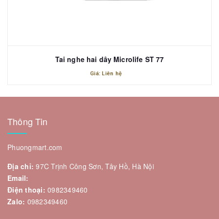
Tai nghe hai dây Microlife ST 77
Giá: Liên hệ
Thông Tin
Phuongmart.com
Địa chỉ:
97C Trịnh Công Sơn, Tây Hồ, Hà Nội
Email:
Điện thoại:
0982349460
Zalo:
0982349460