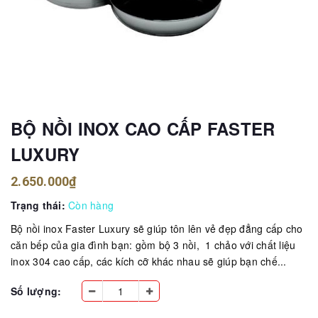
BỘ NỒI INOX CAO CẤP FASTER
LUXURY
2.650.000₫
Trạng thái:
Còn hàng
Bộ nồi inox Faster Luxury sẽ giúp tôn lên vẻ đẹp đẳng cấp cho
căn bếp của gia đình bạn: gồm bộ 3 nồi, 1 chảo với chất liệu
inox 304 cao cấp, các kích cỡ khác nhau sẽ giúp bạn chế...
Số lượng: