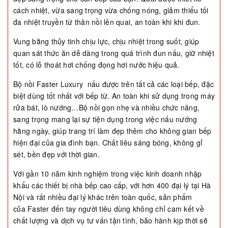
cách nhiệt, vừa sang trọng vừa chống nóng, giảm thiểu tối
đa nhiệt truyền từ thân nồi lên quai, an toàn khi khi đun.
Vung bằng thủy tinh chịu lực, chịu nhiệt trong suốt, giúp
quan sát thức ăn dễ dàng trong quá trình đun nấu, giữ nhiệt
tốt, có lỗ thoát hơi chống đọng hơi nước hiệu quả.
Bộ nồi Faster Luxury nấu được trên tất cả các loại bếp, đặc
biệt dùng tốt nhất với bếp từ. An toàn khi sử dụng trong máy
rửa bát, lò nướng…Bộ nồi gọn nhẹ và nhiều chức năng,
sang trọng mang lại sự tiện dụng trong việc nấu nướng
hằng ngày, giúp trang trí làm đẹp thêm cho không gian bếp
hiện đại của gia đình bạn. Chất liêu sáng bóng, không gỉ
sét, bền đẹp với thời gian.
Với gần 10 năm kinh nghiệm trong việc kinh doanh nhập
khẩu các thiết bị nhà bếp cao cấp, với hơn 400 đại lý tại Hà
Nội và rất nhiều đại lý khác trên toàn quốc, sản phẩm
của Faster đến tay người tiêu dùng không chỉ cam kết về
chất lượng và dịch vụ tư vấn tận tình, bảo hành kịp thời sẽ