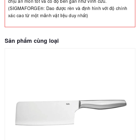
chịu ăn mòn tốt và có độ bền gần như vĩnh cửu.
(SIGMAFORGE®: Dao được rèn và định hình với độ chính
xác cao từ một mảnh vật liệu duy nhất)
Sản phẩm cùng loại