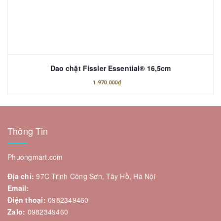
Dao chặt Fissler Essential® 16,5cm
1.970.000₫
Thông Tin
Phuongmart.com
Địa chỉ:
97C Trịnh Công Sơn, Tây Hồ, Hà Nội
Email:
Điện thoại:
0982349460
Zalo:
0982349460