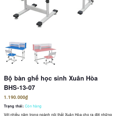
Bộ bàn ghế học sinh Xuân Hòa
BHS-13-07
1.190.000₫
Trạng thái:
Còn hàng
Với nhiều năm trong ngành nội thất Xuân Hòa cho ra đời những