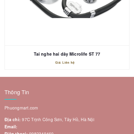
Tai nghe hai dây Microlife ST 77
Giá: Liên hệ
Thông Tin
Phuongmart.com
Địa chỉ:
97C Trịnh Công Sơn, Tây Hồ, Hà Nội
Email:
Điện thoại:
0982349460