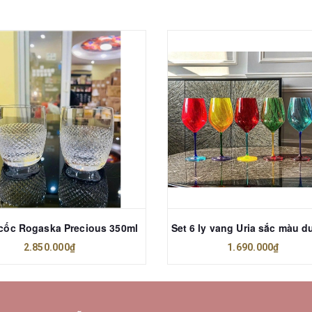
 cốc Rogaska Precious 350ml
2.850.000₫
1.690.000₫