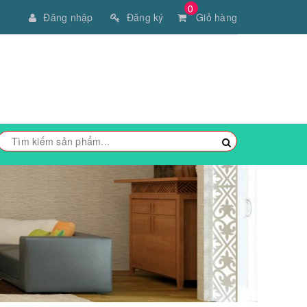
0
Đăng nhập
Đăng ký
Giỏ hàng