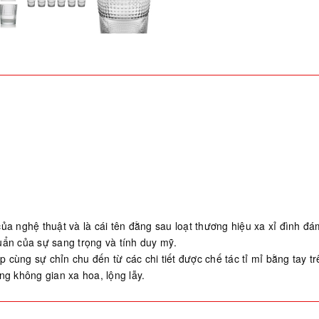
i của nghệ thuật và là cái tên đằng sau loạt thương hiệu xa xỉ đình 
uẩn của sự sang trọng và tính duy mỹ.
ợp cùng sự chỉn chu đến từ các chi tiết được chế tác tỉ mỉ bằng tay t
ng không gian xa hoa, lộng lẫy.