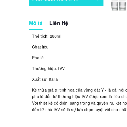
Mô tả
Liên Hệ
Thể tích: 280ml
Chất liệu:
Pha lê
Thương hiệu: IVV
Xuất sứ: Italia
Kế thừa giá trị tinh hoa của vùng đất Ý - là cái nô
pha lê đến từ thương hiệu IVV được xem là tiêu ch
Với thiết kế cổ điển, sang trọng và quyến rũ, kết h
đến từ nhà IVV sẽ là sự lựa chọn tuyệt vời cho nhữ