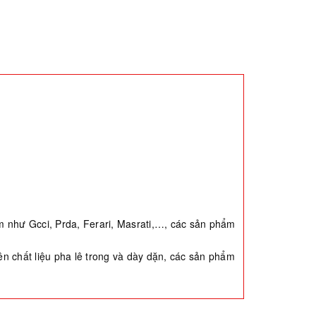
đám như Gcci, Prda, Ferari, Masrati,…, các sản phẩm
rên chất liệu pha lê trong và dày dặn, các sản phẩm