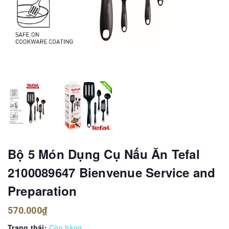
Bộ 5 Món Dụng Cụ Nấu Ăn Tefal
2100089647 Bienvenue Service and
Preparation
570.000₫
Trạng thái:
Còn hàng