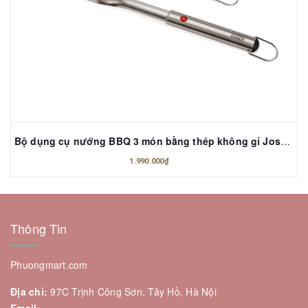
Bộ dụng cụ nướng BBQ 3 món bằng thép không gỉ Joseph Joseph 2000004 GrillOut
1.990.000₫
Thông Tin
Phuongmart.com
Địa chỉ:
97C Trịnh Công Sơn, Tây Hồ, Hà Nội