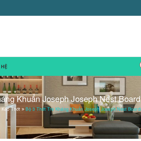
 HỆ
Kháng Khuẩn Joseph Joseph Nest Boar
 Kéo Thớt
Bộ 3 Thớt Tre Kháng Khuẩn Joseph Joseph Nest Boar