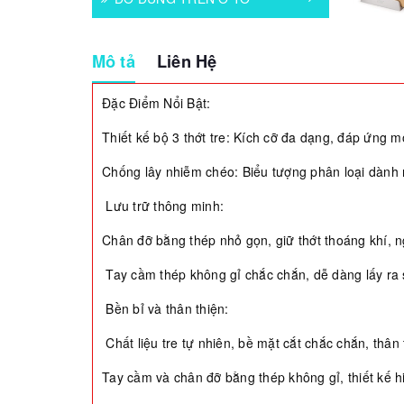
Mô tả
Liên Hệ
Đặc Điểm Nổi Bật:
Thiết kế bộ 3 thớt tre: Kích cỡ đa dạng, đáp ứng m
Chống lây nhiễm chéo: Biểu tượng phân loại dành r
Lưu trữ thông minh:
Chân đỡ bằng thép nhỏ gọn, giữ thớt thoáng khí, 
Tay cầm thép không gỉ chắc chắn, dễ dàng lấy ra
Bền bỉ và thân thiện:
Chất liệu tre tự nhiên, bề mặt cắt chắc chắn, thân 
Tay cầm và chân đỡ bằng thép không gỉ, thiết kế hiệ