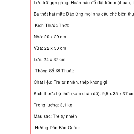
Lưu trữ gọn gàng: Hoàn hảo để đặt trên mặt bàn, t
Ba thớt hai mặt: Đáp ứng mọi nhu cầu chế biến th
Kích Thước Thớt:
Nhỏ: 20 x 29 cm
Vừa: 22 x 33 cm
Lớn: 24 x 37 cm
Thông Số Kỹ Thuật:
Chất liệu: Tre tự nhiên, thép không gỉ
Kích thước bộ thớt (kèm chân đỡ): 9,5 x 35 x 37 c
Trọng lượng: 3,1 kg
Màu sắc: Tre tự nhiên
Hướng Dẫn Bảo Quản: