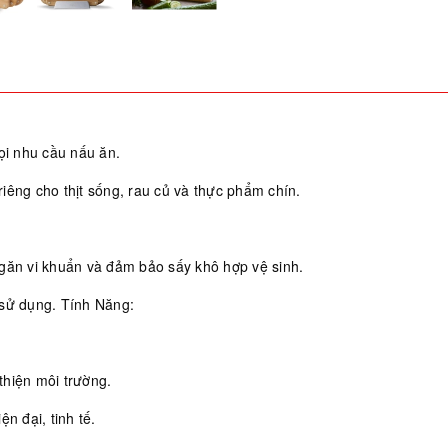
ọi nhu cầu nấu ăn.
iêng cho thịt sống, rau củ và thực phẩm chín.
ngăn vi khuẩn và đảm bảo sấy khô hợp vệ sinh.
 sử dụng. Tính Năng:
thiện môi trường.
n đại, tinh tế.