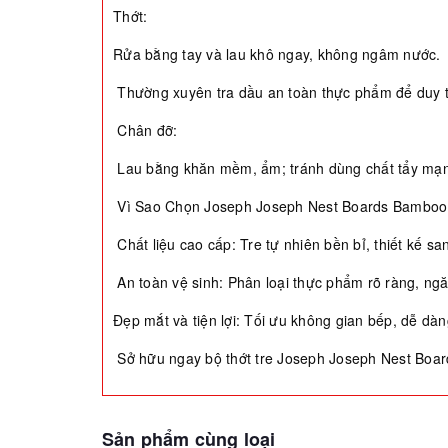
Thớt:
Rửa bằng tay và lau khô ngay, không ngâm nước.
Thường xuyên tra dầu an toàn thực phẩm để duy tr
Chân đỡ:
Lau bằng khăn mềm, ẩm; tránh dùng chất tẩy mạ
Vì Sao Chọn Joseph Joseph Nest Boards Bamboo
Chất liệu cao cấp: Tre tự nhiên bền bỉ, thiết kế sa
An toàn vệ sinh: Phân loại thực phẩm rõ ràng, ng
Đẹp mắt và tiện lợi: Tối ưu không gian bếp, dễ dà
Sở hữu ngay bộ thớt tre Joseph Joseph Nest Boa
Sản phẩm cùng loại