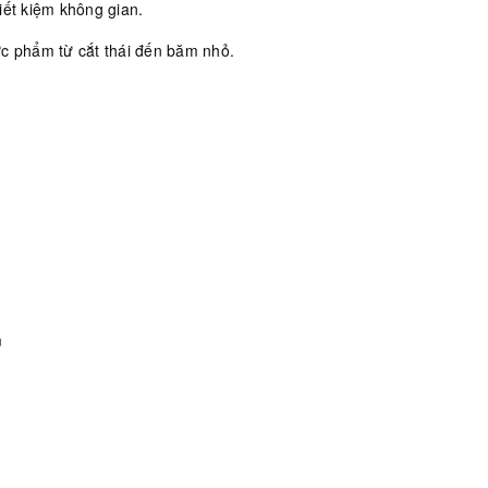
iết kiệm không gian.
ực phẩm từ cắt thái đến băm nhỏ.
m