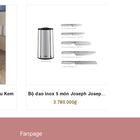
àu Kem
Bộ dao inox 5 món Joseph Joseph 10546
3.780.000₫
Fanpage