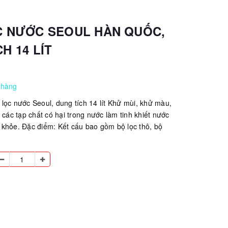
C NƯỚC SEOUL HÀN QUỐC,
H 14 LÍT
 hàng
lọc nước Seoul, dung tích 14 lít Khử mùi, khử màu,
 các tạp chất có hại trong nước làm tinh khiết nước
khỏe. Đặc điểm: Kết cấu bao gồm bộ lọc thô, bộ