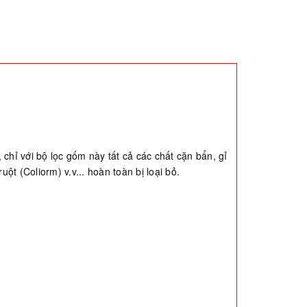
chỉ với bộ lọc gốm này tất cả các chất cặn bẩn, gỉ
ột (Coliorm) v.v... hoàn toàn bị loại bỏ.