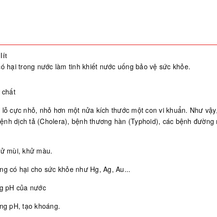
lít
có hại trong nước làm tinh khiết nước uống bảo vệ sức khỏe.
 chất
 lỗ cực nhỏ, nhỏ hơn một nửa kích thước một con vi khuẩn. Như vậy, 
bệnh dịch tả (Cholera), bệnh thương hàn (Typhoid), các bệnh đường ru
hử mùi, khử màu.
ng có hại cho sức khỏe như Hg, Ag, Au...
ng pH của nước
ng pH, tạo khoáng.