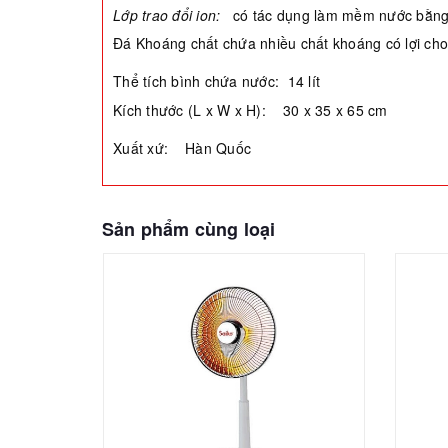
Lớp trao đổi ion:
có tác dụng làm mềm nước bằng cá
Đá Khoáng chất chứa nhiều chất khoáng có lợi cho
Thể tích bình chứa nước: 14 lít
Kích thước (L x W x H): 30 x 35 x 65 cm
Xuất xứ: Hàn Quốc
Sản phẩm cùng loại