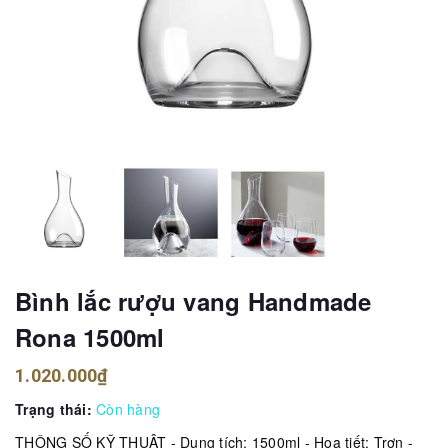
Bình lắc rượu vang Handmade
Rona 1500ml
1.020.000₫
Trạng thái:
Còn hàng
THÔNG SỐ KỸ THUẬT - Dung tích: 1500ml - Hoạ tiết: Trơn -