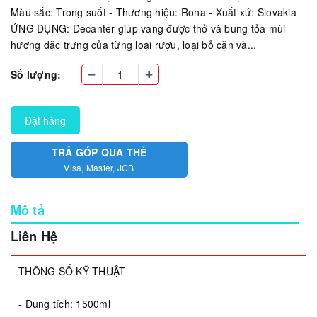
Màu sắc: Trong suốt - Thương hiệu: Rona - Xuất xứ: Slovakia
ỨNG DỤNG: Decanter giúp vang được thở và bung tỏa mùi
hương đặc trưng của từng loại rượu, loại bỏ cặn và...
Số lượng:
Đặt hàng
TRẢ GÓP QUA THẺ
Visa, Master, JCB
Mô tả
Liên Hệ
THÔNG SỐ KỸ THUẬT
- Dung tích: 1500ml