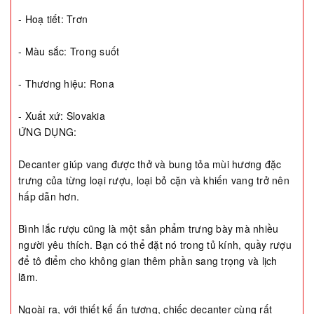
- Hoạ tiết: Trơn
- Màu sắc: Trong suốt
- Thương hiệu: Rona
- Xuất xứ: Slovakia
ỨNG DỤNG:
Decanter giúp vang được thở và bung tỏa mùi hương đặc
trưng của từng loại rượu, loại bỏ cặn và khiến vang trở nên
hấp dẫn hơn.
Bình lắc rượu cũng là một sản phẩm trưng bày mà nhiều
người yêu thích. Bạn có thể đặt nó trong tủ kính, quầy rượu
để tô điểm cho không gian thêm phần sang trọng và lịch
lãm.
Ngoài ra, với thiết kế ấn tượng, chiếc decanter cùng rất