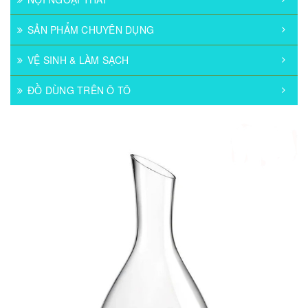
SẢN PHẨM CHUYÊN DỤNG
VỆ SINH & LÀM SẠCH
ĐỒ DÙNG TRÊN Ô TÔ