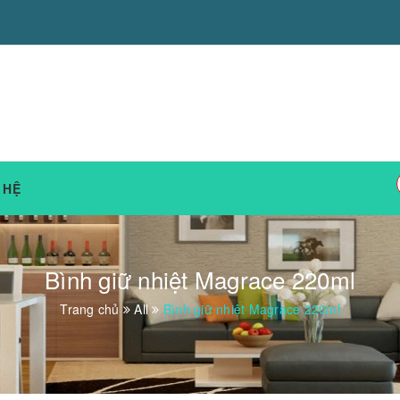
 HỆ
Bình giữ nhiệt Magrace 220ml
Trang chủ
All
Bình giữ nhiệt Magrace 220ml