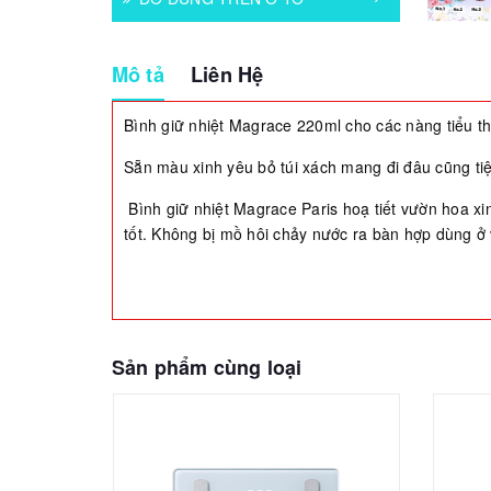
Mô tả
Liên Hệ
Bình giữ nhiệt Magrace 220ml cho các nàng tiểu t
Sẵn màu xinh yêu bỏ túi xách mang đi đâu cũng ti
Bình giữ nhiệt Magrace Paris hoạ tiết vườn hoa xi
tốt. Không bị mồ hôi chảy nước ra bàn hợp dùng ở 
Sản phẩm cùng loại