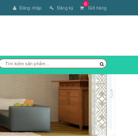
0
Đăng nhập
Đăng ký
Giỏ hàng