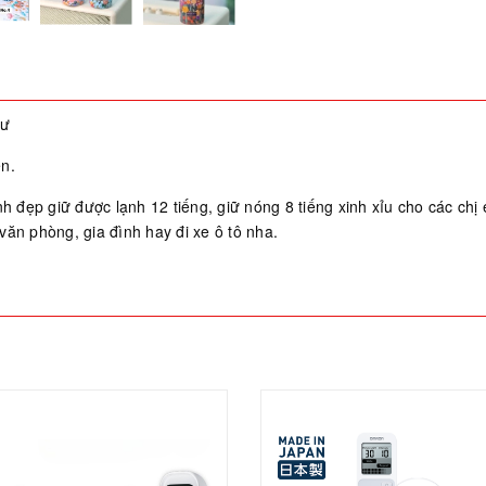
hư
ện.
nh đẹp giữ được lạnh 12 tiếng, giữ nóng 8 tiếng xinh xỉu cho các ch
văn phòng, gia đình hay đi xe ô tô nha.