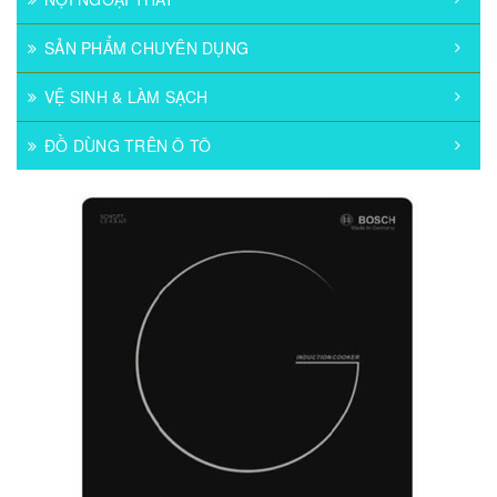
SẢN PHẨM CHUYÊN DỤNG
VỆ SINH & LÀM SẠCH
ĐỒ DÙNG TRÊN Ô TÔ