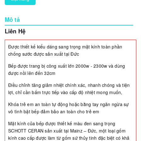
Mô tả
Liên Hệ
Được thiết kế kiểu dáng sang trọng mặt kính toàn phần
chống sước được sản xuất tại Đức
Bếp được trang bị công xuất lớn 2000w - 2300w và dùng
được nồi lên đến 32cm
Điều chỉnh tăng giảm nhiệt chính xác, nhanh chóng và tiện
lợi, chỉ cần bấm trực tiếp vào cấp độ nhiệt mong muốn,
Khóa trẻ em an toàn tự động hoặc bằng tay ngăn ngừa sự
vô tình bật bếp đảm bảo an toàn cho trẻ em
Mặt kính của bếp được thiết kế màu đen sang trọng
SCHOTT CERAN sản xuất tại Mainz – Đức, một loại gốm
kính cao cấp được làm từ gốm sứ thủy tinh đặc biệt có khả