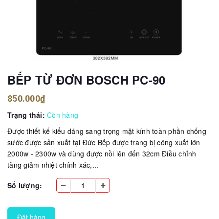
BẾP TỪ ĐƠN BOSCH PC-90
850.000₫
Trạng thái:
Còn hàng
Được thiết kế kiểu dáng sang trọng mặt kính toàn phần chống
sước được sản xuất tại Đức Bếp được trang bị công xuất lớn
2000w - 2300w và dùng được nồi lên đến 32cm Điều chỉnh
tăng giảm nhiệt chính xác,...
Số lượng:
Đặt hàng