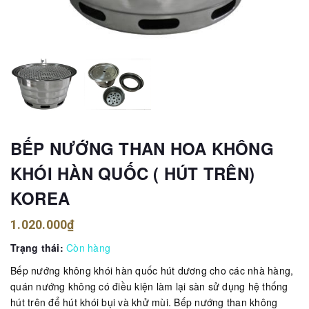
BẾP NƯỚNG THAN HOA KHÔNG
KHÓI HÀN QUỐC ( HÚT TRÊN)
KOREA
1.020.000₫
Trạng thái:
Còn hàng
Bếp nướng không khói hàn quốc hút dương cho các nhà hàng,
quán nướng không có điều kiện làm lại sàn sử dụng hệ thống
hút trên để hút khói bụi và khử mùi. Bếp nướng than không