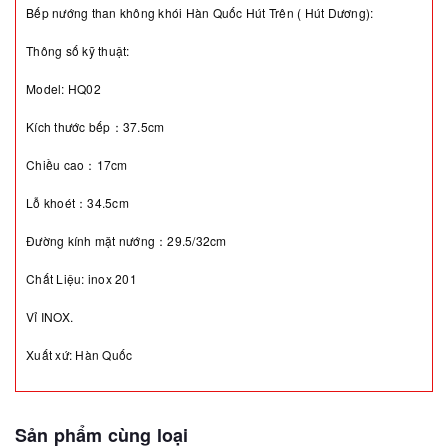
Bếp nướng than không khói Hàn Quốc Hút Trên ( Hút Dương):
Thông số kỹ thuật:
Model: HQ02
Kích thước bếp：37.5cm
Chiều cao：17cm
Lỗ khoét：34.5cm
Đường kính mặt nướng：29.5/32cm
Chất Liệu: inox 201
Vỉ INOX.
Xuất xứ: Hàn Quốc
Sản phẩm cùng loại