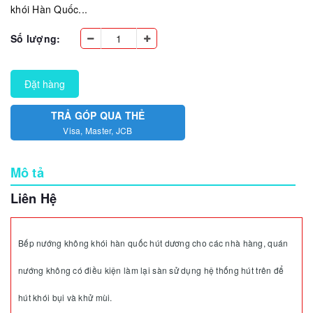
khói Hàn Quốc...
Số lượng:
Đặt hàng
TRẢ GÓP QUA THẺ
Visa, Master, JCB
Mô tả
Liên Hệ
Bếp nướng không khói hàn quốc hút dương cho các nhà hàng, quán
nướng không có điều kiện làm lại sàn sử dụng hệ thống hút trên để
hút khói bụi và khử mùi.