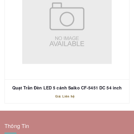
Quạt Trần Đèn LED 5 cánh Saiko CF-5451 DC 54 inch
Giá: Liên hệ
Thông Tin