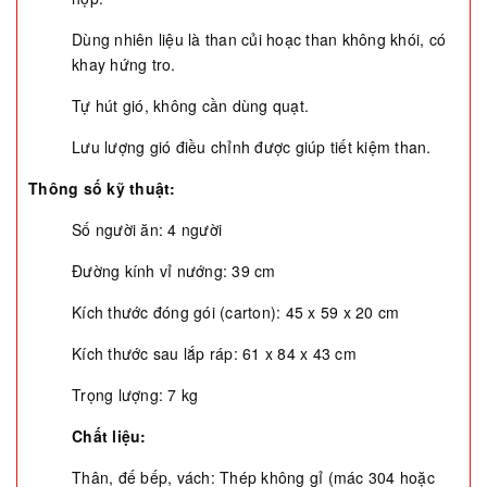
Dùng nhiên liệu là than củi hoạc than không khói, có
khay hứng tro.
Tự hút gió, không cần dùng quạt.
Lưu lượng gió điều chỉnh được giúp tiết kiệm than.
Thông số kỹ thuật:
Số người ăn: 4 người
Đường kính vỉ nướng: 39 cm
Kích thước đóng gói (carton): 45 x 59 x 20 cm
Kích thước sau lắp ráp: 61 x 84 x 43 cm
Trọng lượng: 7 kg
Chất liệu:
Thân, đế bếp, vách: Thép không gỉ (mác 304 hoặc