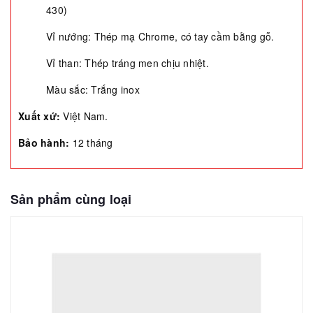
430)
Vỉ nướng: Thép mạ Chrome, có tay cầm bằng gỗ.
Vỉ than: Thép tráng men chịu nhiệt.
Màu sắc: Trắng inox
Xuất xứ:
Việt Nam.
Bảo hành:
12 tháng
Sản phẩm cùng loại