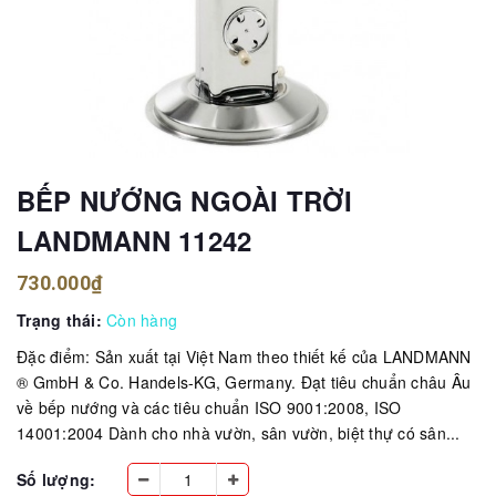
BẾP NƯỚNG NGOÀI TRỜI
LANDMANN 11242
730.000₫
Trạng thái:
Còn hàng
Đặc điểm: Sản xuất tại Việt Nam theo thiết kế của LANDMANN
® GmbH & Co. Handels-KG, Germany. Đạt tiêu chuẩn châu Âu
về bếp nướng và các tiêu chuẩn ISO 9001:2008, ISO
14001:2004 Dành cho nhà vườn, sân vườn, biệt thự có sân...
Số lượng: