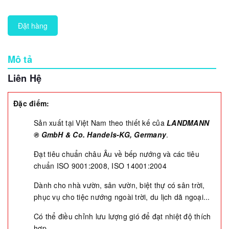
Đặt hàng
Mô tả
Liên Hệ
Đặc điểm:
Sản xuất tại Việt Nam theo thiết kế của
LANDMANN
® GmbH & Co. Handels-KG, Germany
.
Đạt tiêu chuẩn châu Âu về bếp nướng và các tiêu
chuẩn ISO 9001:2008, ISO 14001:2004
Dành cho nhà vườn, sân vườn, biệt thự có sân trời,
phục vụ cho tiệc nướng ngoài trời, du lịch dã ngoại...
Có thể điều chỉnh lưu lượng gió để đạt nhiệt độ thích
hợp.