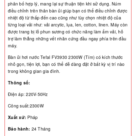
phân bố hợp lý, mang lại sự thuận tiện khi sử dụng. Núm
điều chỉnh trên thân bàn ủi giúp bạn có thể điều chỉnh được
nhiệt độ từ thấp đến cao cũng như tùy chọn nhiệt độ của
từng loại vải như: vải arcytic, lụa, len, cotton, linen. Máy còn
được trang bị lỗ phun sương có chức năng làm ẩm vải, hỗ
trợ làm thẳng những vết nhăn cứng đầu ngay phía trên đầu
máy.
Bàn ủi hơi nước Tefal FV3930 2300W (Tím) có kích thước
nhỏ gọn, tiện lợi, bạn có thể dễ dàng đặt ở bất kỳ vị trí nào
trong không gian gia đình.
Thông số:
Điện áp: 220V-50Hz
Công suất:2300W
Xuất xứ:
Pháp
Bảo hành:
24 Tháng