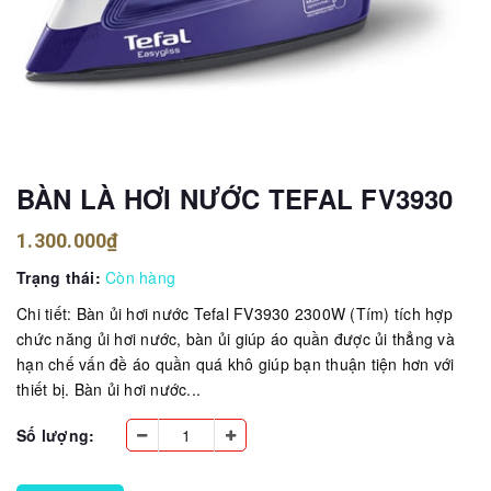
BÀN LÀ HƠI NƯỚC TEFAL FV3930
1.300.000₫
Trạng thái:
Còn hàng
Chi tiết: Bàn ủi hơi nước Tefal FV3930 2300W (Tím) tích hợp
chức năng ủi hơi nước, bàn ủi giúp áo quần được ủi thẳng và
hạn chế vấn đề áo quần quá khô giúp bạn thuận tiện hơn với
thiết bị. Bàn ủi hơi nước...
Số lượng: