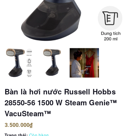
Bàn là hơi nước Russell Hobbs
28550-56 1500 W Steam Genie™
VacuSteam™
3.500.000₫
Trạng thái:
Còn hàng