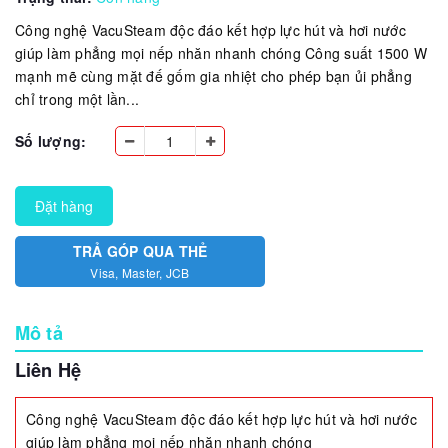
Công nghệ VacuSteam độc đáo kết hợp lực hút và hơi nước
giúp làm phẳng mọi nếp nhăn nhanh chóng Công suất 1500 W
mạnh mẽ cùng mặt đế gốm gia nhiệt cho phép bạn ủi phẳng
chỉ trong một lần...
Số lượng:
Đặt hàng
TRẢ GÓP QUA THẺ
Visa, Master, JCB
Mô tả
Liên Hệ
Công nghệ VacuSteam độc đáo kết hợp lực hút và hơi nước
giúp làm phẳng mọi nếp nhăn nhanh chóng