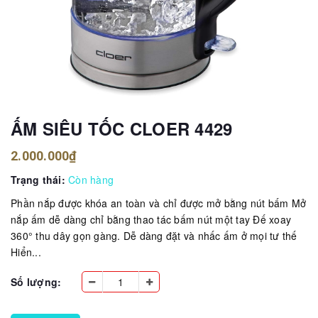
ẤM SIÊU TỐC CLOER 4429
2.000.000₫
Trạng thái:
Còn hàng
Phần nắp được khóa an toàn và chỉ được mở bằng nút bấm Mở
nắp ấm dễ dàng chỉ bằng thao tác bấm nút một tay Đế xoay
360° thu dây gọn gàng. Dễ dàng đặt và nhấc ấm ở mọi tư thế
Hiển...
Số lượng: