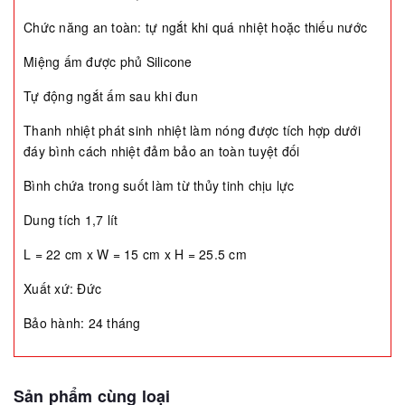
Chức năng an toàn: tự ngắt khi quá nhiệt hoặc thiếu nước
Miệng ấm được phủ Silicone
Tự động ngắt ấm sau khi đun
Thanh nhiệt phát sinh nhiệt làm nóng được tích hợp dưới
đáy bình cách nhiệt đảm bảo an toàn tuyệt đối
Bình chứa trong suốt làm từ thủy tinh chịu lực
Dung tích 1,7 lít
L = 22 cm x W = 15 cm x H = 25.5 cm
Xuất xứ: Đức
Bảo hành: 24 tháng
Sản phẩm cùng loại